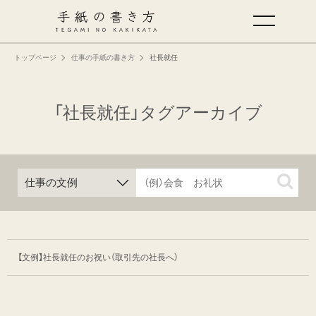
トップページ
仕事の手紙の書き方
社長就任
手紙の基本
仕事の手紙の書き方
「社長就任」タグアーカイブ
くらしの文例
仕事の文例
特集
【文例】社長就任のお祝い（取引先の社長へ）
ミドリオフィシャルサイト