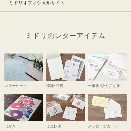
ミドリオフィシャルサイト
ミドリのレターアイテム
レターセット
便箋・封筒
一筆箋・ひとこと箋
はがき
ミニレター
メッセージカード