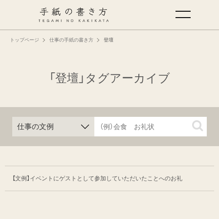
トップページ
仕事の手紙の書き方
登壇
手紙の基本
仕事の手紙の書き方
「登壇」タグアーカイブ
くらしの文例
仕事の文例
特集
【文例】イベントにゲストとして参加して
いただいたことへのお礼
ミドリオフィシャルサイト