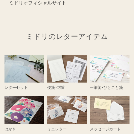
ミドリオフィシャルサイト
ミドリのレターアイテム
レターセット
便箋・封筒
一筆箋・ひとこと箋
はがき
ミニレター
メッセージカード