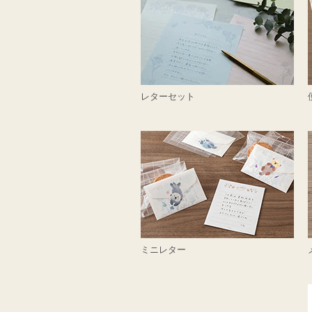
レターセット
ミニレター