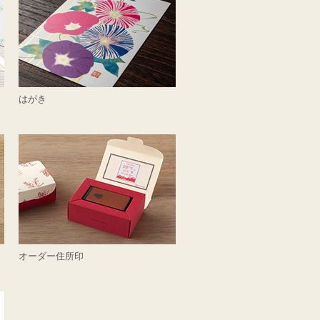
はがき
オーダー住所印