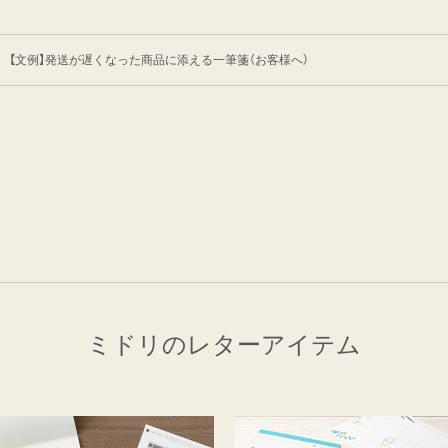
【文例】発送が遅くなった商品に添える一筆箋
（お客様へ）
ミドリのレターアイテム