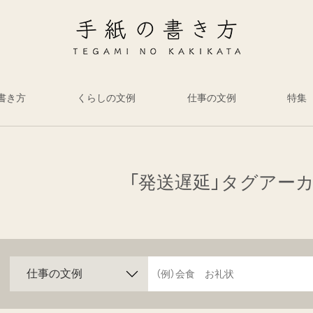
書き方
くらしの文例
仕事の文例
特集
「発送遅延」タグアー