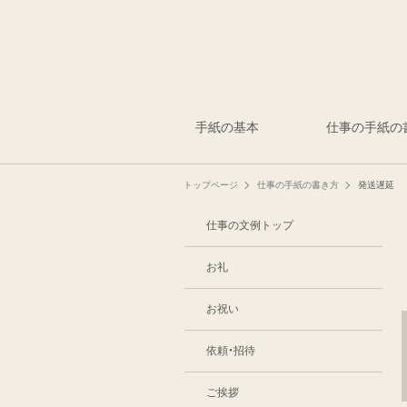
手紙の基本
仕事の手紙の
トップページ
仕事の手紙の書き方
発送遅延
仕事の文例トップ
お礼
お祝い
依頼・招待
ご挨拶