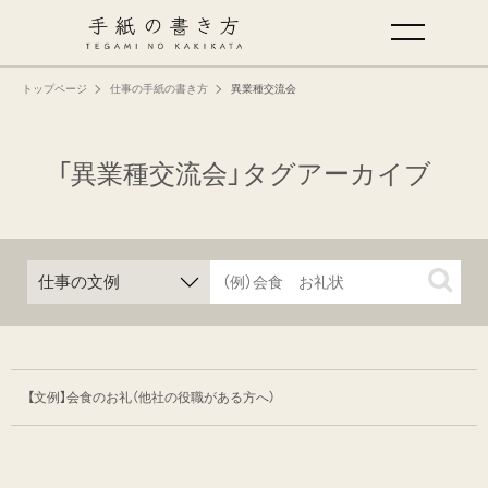
トップページ
仕事の手紙の書き方
異業種交流会
手紙の基本
仕事の手紙の書き方
「異業種交流会」タグアーカイブ
くらしの文例
仕事の文例
特集
【文例】会食のお礼（他社の役職がある方へ）
ミドリオフィシャルサイト