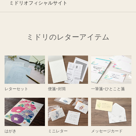
ミドリオフィシャルサイト
ミドリのレターアイテム
レターセット
便箋・封筒
一筆箋・ひとこと箋
はがき
ミニレター
メッセージカード