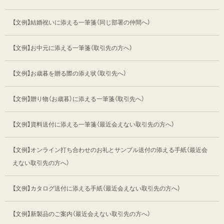
【文例】結婚祝いに添える一筆箋（同じ部署の仲間へ）
【文例】お中元に添える一筆箋（取引先の方へ）
【文例】お歳暮を贈る際の添え状（取引先へ）
【文例】贈り物（お歳暮）に添える一筆箋
（取引先へ）
【文例】資料送付に添える一筆箋
（最近会えない取引先の方へ）
【文例】オンライン打ち合わせのお礼とサンプル送付の
添える手紙（最近会
えない取引先の方へ）
【文例】カタログ送付に添える手紙
（最近会えない取引先の方へ）
【文例】新製品のご案内
（最近会えない取引先の方へ）