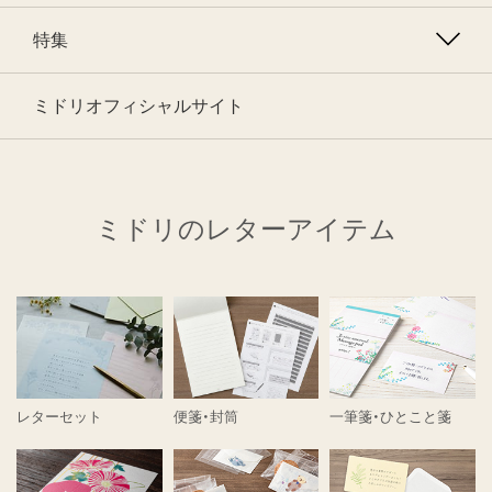
特集
ミドリオフィシャルサイト
ミドリのレターアイテム
レターセット
便箋・封筒
一筆箋・ひとこと箋