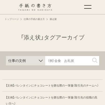
トップページ
仕事の手紙の書き方
添え状
手紙の基本
仕事の手紙の書き方
「添え状」タグアーカイブ
くらしの文例
仕事の文例
特集
【文例】バレンタインにチョコレートを贈る際の一筆箋
（取引先のチームへ）
ミドリオフィシャルサイト
【文例】バレンタインにチョコレートを贈る際の一筆箋
（取引先の役職の高
い方へ）