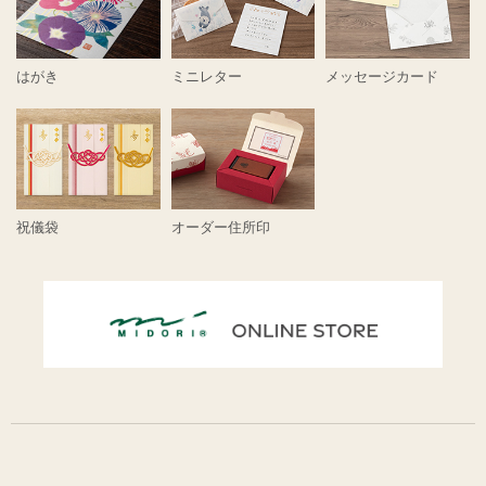
はがき
ミニレター
メッセージカード
祝儀袋
オーダー住所印