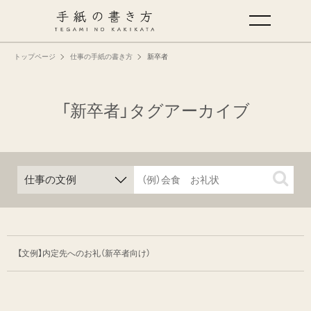
トップページ
仕事の手紙の書き方
新卒者
手紙の基本
仕事の手紙の書き方
「新卒者」タグアーカイブ
くらしの文例
仕事の文例
特集
【文例】内定先へのお礼（新卒者向け）
ミドリオフィシャルサイト