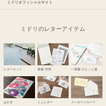
ミドリオフィシャルサイト
ミドリのレターアイテム
レターセット
便箋・封筒
一筆箋・ひとこと箋
はがき
ミニレター
メッセージカード