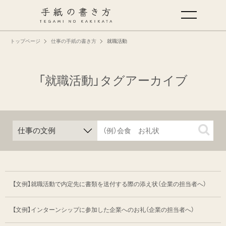
トップページ
仕事の手紙の書き方
就職活動
手紙の基本
仕事の手紙の書き方
「就職活動」タグアーカイブ
くらしの文例
仕事の文例
特集
【文例】就職活動で内定先に書類を送付する際の添え状
（企業の担当者へ）
ミドリオフィシャルサイト
【文例】インターンシップに参加した企業へのお礼
（企業の担当者へ）