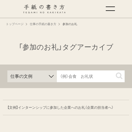
トップページ
仕事の手紙の書き方
参加のお礼
手紙の基本
仕事の手紙の書き方
「参加のお礼」タグアーカイブ
くらしの文例
仕事の文例
特集
【文例】インターンシップに参加した企業へのお礼
（企業の担当者へ）
ミドリオフィシャルサイト