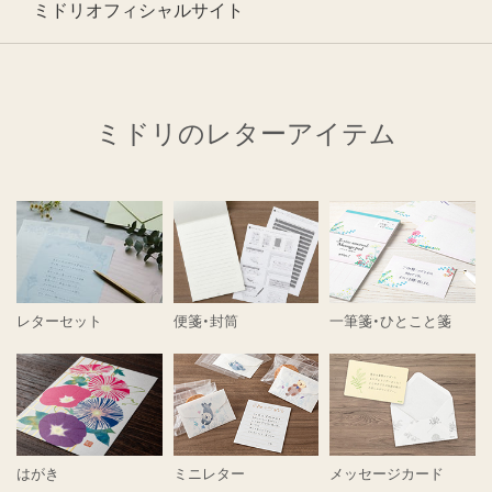
ミドリオフィシャルサイト
ミドリのレターアイテム
レターセット
便箋・封筒
一筆箋・ひとこと箋
はがき
ミニレター
メッセージカード