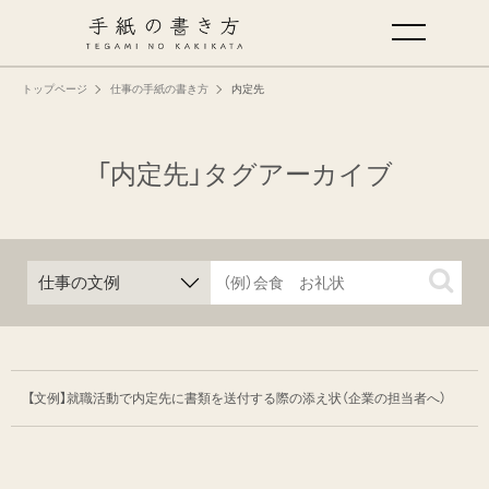
トップページ
仕事の手紙の書き方
内定先
手紙の基本
仕事の手紙の書き方
「内定先」タグアーカイブ
くらしの文例
仕事の文例
特集
【文例】就職活動で内定先に書類を送付する際の添え状
（企業の担当者へ）
ミドリオフィシャルサイト