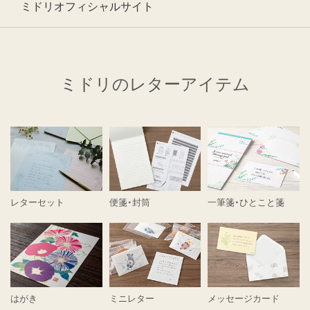
ミドリオフィシャルサイト
ミドリのレターアイテム
レターセット
便箋・封筒
一筆箋・ひとこと箋
はがき
ミニレター
メッセージカード