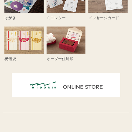
はがき
ミニレター
メッセージカード
祝儀袋
オーダー住所印