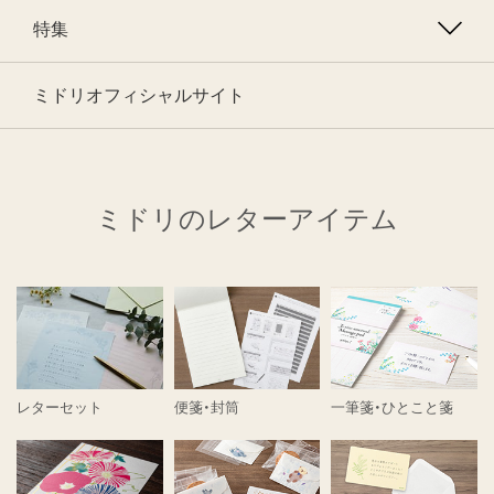
特集
ミドリオフィシャルサイト
ミドリのレターアイテム
レターセット
便箋・封筒
一筆箋・ひとこと箋