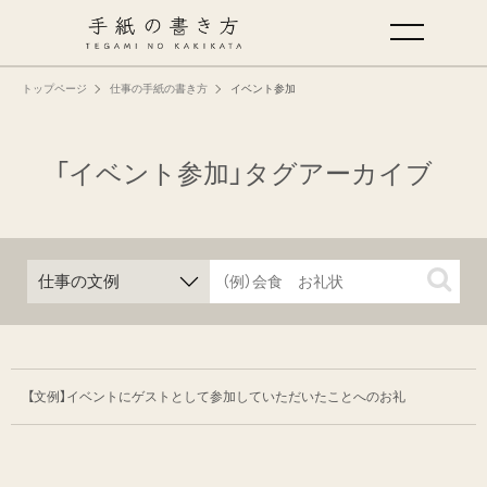
トップページ
仕事の手紙の書き方
イベント参加
手紙の基本
仕事の手紙の書き方
「イベント参加」タグアーカイブ
くらしの文例
仕事の文例
特集
【文例】イベントにゲストとして参加して
いただいたことへのお礼
ミドリオフィシャルサイト