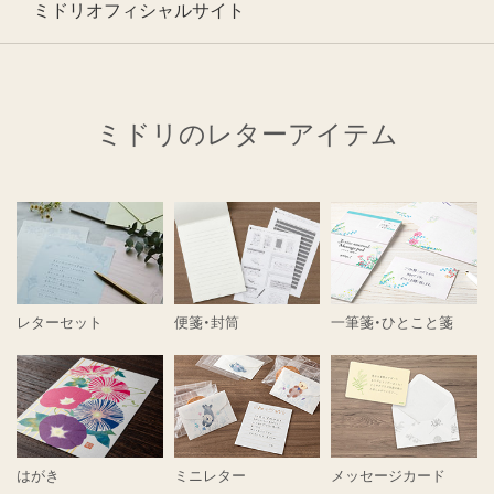
ミドリオフィシャルサイト
ミドリのレターアイテム
レターセット
便箋・封筒
一筆箋・ひとこと箋
はがき
ミニレター
メッセージカード