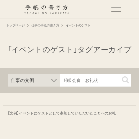
トップページ
仕事の手紙の書き方
イベントのゲスト
手紙の基本
仕事の手紙の書き方
「イベントのゲスト」タグアーカイブ
くらしの文例
仕事の文例
特集
【文例】イベントにゲストとして参加して
いただいたことへのお礼
ミドリオフィシャルサイト