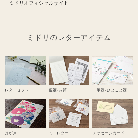
ミドリオフィシャルサイト
ミドリのレターアイテム
レターセット
便箋・封筒
一筆箋・ひとこと箋
はがき
ミニレター
メッセージカード