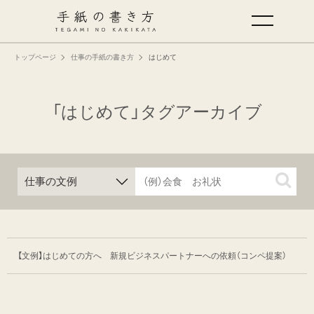
トップページ
仕事の手紙の書き方
はじめて
手紙の基本
仕事の手紙の書き方
「はじめて」タグアーカイブ
くらしの文例
仕事の文例
特集
【文例】はじめての方へ 新規ビジネスパートナーへの依頼
（コンペ提案）
ミドリオフィシャルサイト