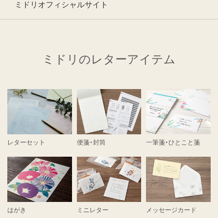
ミドリオフィシャルサイト
ミドリのレターアイテム
レターセット
便箋・封筒
一筆箋・ひとこと箋
はがき
ミニレター
メッセージカード