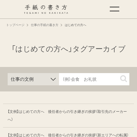
トップページ
仕事の手紙の書き方
はじめての方へ
手紙の基本
仕事の手紙の書き方
「はじめての方へ」タグアーカイブ
くらしの文例
仕事の文例
特集
【文例】はじめての方へ 後任者からの引き継ぎの挨拶
（取引先のメーカー
へ）
ミドリオフィシャルサイト
【文例】はじめての方へ 後任者からの引き継ぎの挨拶
（新エリアへの転属）