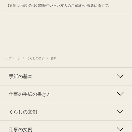
【文例】お悔やみ-10
（闘病中だった友人のご家族へ・香典に添えて）
トップページ
くらしの文例
香典
手紙の基本
仕事の手紙の書き方
くらしの文例
仕事の文例