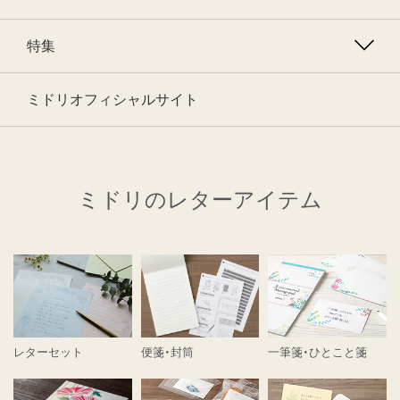
特集
ミドリオフィシャルサイト
ミドリのレターアイテム
レターセット
便箋・封筒
一筆箋・ひとこと箋