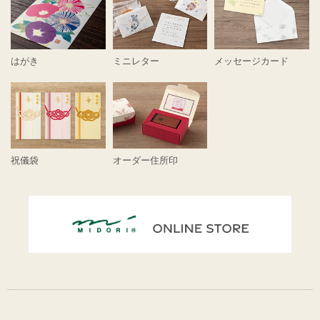
はがき
ミニレター
メッセージカード
祝儀袋
オーダー住所印