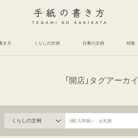
書き方
くらしの文例
仕事の文例
特集
「開店」タグアーカ