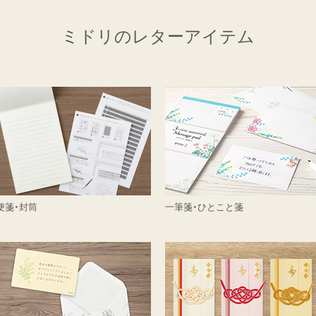
ミドリのレターアイテム
便箋・封筒
一筆箋・ひとこと箋