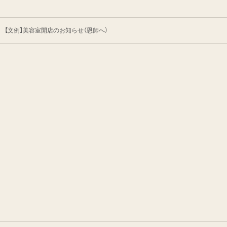
【文例】美容室開店のお知らせ（恩師へ）