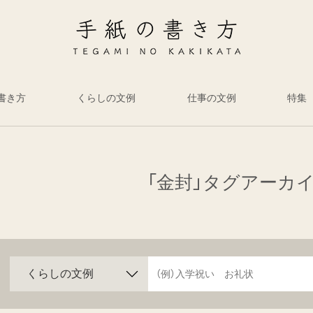
書き方
くらしの文例
仕事の文例
特集
「金封」タグアーカ