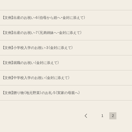
【文例】出産のお祝い-6（伯母から姪へ・金封に添えて）
【文例】出産のお祝い-7（兄弟姉妹へ・金封に添えて）
【文例】小学校入学のお祝い-3（金封に添えて）
【文例】就職のお祝い（金封に添えて）
【文例】中学校入学のお祝い（金封に添えて）
【文例】贈り物（地元野菜）のお礼-5（実家の母親へ）
1
2