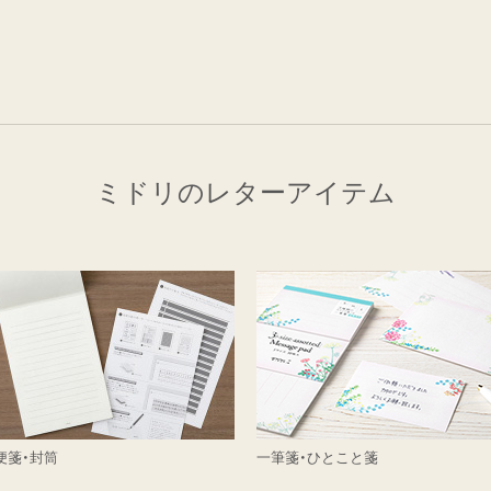
ミドリのレターアイテム
便箋・封筒
一筆箋・ひとこと箋