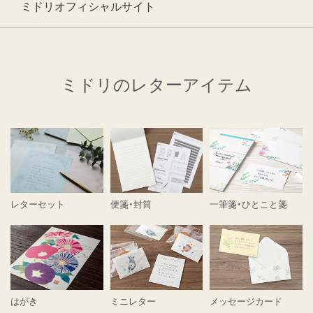
ミドリオフィシャルサイト
ミドリのレターアイテム
レターセット
便箋・封筒
一筆箋・ひとこと箋
はがき
ミニレター
メッセージカード