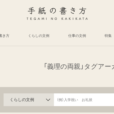
書き方
くらしの文例
仕事の文例
特集
「義理の両親」タグアー