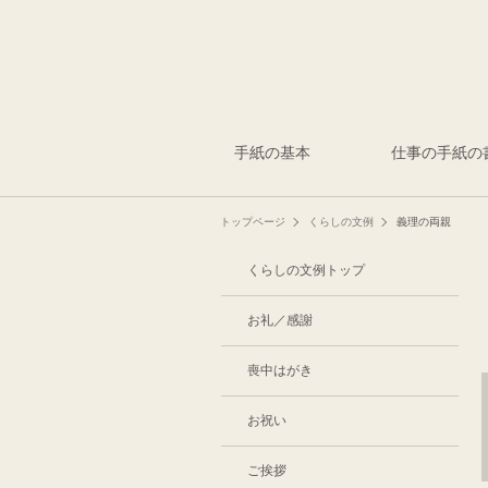
手紙の基本
仕事の手紙の
トップページ
くらしの文例
義理の両親
くらしの文例トップ
お礼／感謝
喪中はがき
お祝い
ご挨拶