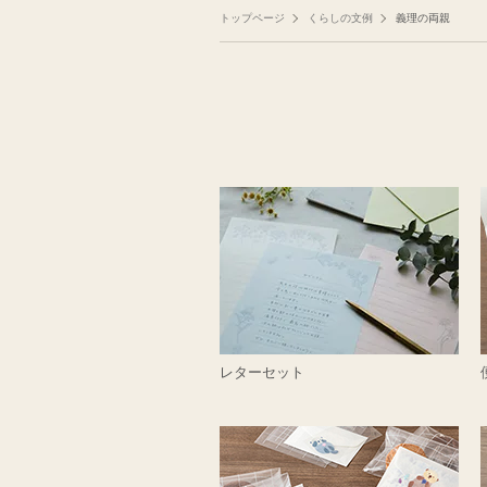
トップページ
くらしの文例
義理の両親
レターセット