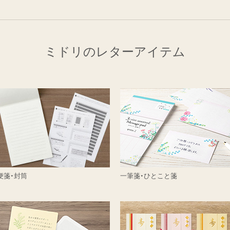
ミドリのレターアイテム
便箋・封筒
一筆箋・ひとこと箋