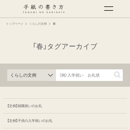
トップページ
くらしの文例
春
手紙の基本
仕事の手紙の書き方
「春」タグアーカイブ
くらしの文例
仕事の文例
特集
【文例】就職祝いのお礼
ミドリオフィシャルサイト
【文例】子供の入学祝いのお礼