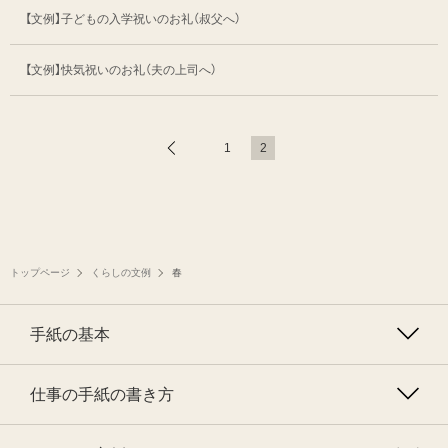
【文例】子どもの入学祝いのお礼（叔父へ）
【文例】快気祝いのお礼（夫の上司へ）
1
2
トップページ
くらしの文例
春
手紙の基本
仕事の手紙の書き方