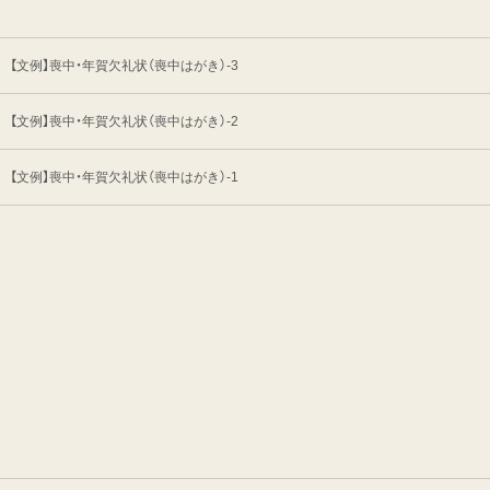
【文例】喪中・年賀欠礼状（喪中はがき）-3
【文例】喪中・年賀欠礼状（喪中はがき）-2
【文例】喪中・年賀欠礼状（喪中はがき）-1