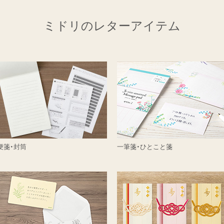
ミドリのレターアイテム
便箋・封筒
一筆箋・ひとこと箋