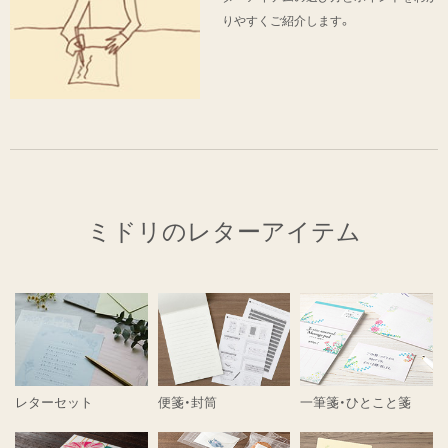
りやすくご紹介します。
ミドリのレターアイテム
レターセット
便箋・封筒
一筆箋・ひとこと箋