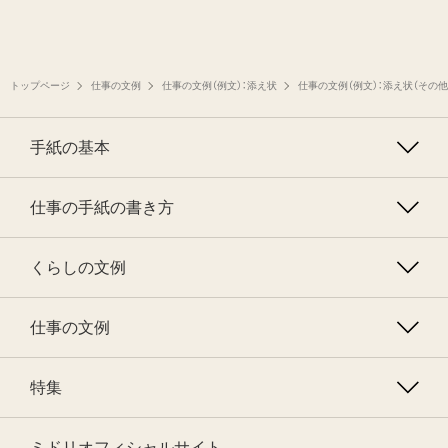
トップページ
仕事の文例
仕事の文例（例文）：添え状
仕事の文例（例文）：添え状（その他
手紙の基本
仕事の手紙の書き方
くらしの文例
仕事の文例
特集
ミドリオフィシャルサイト