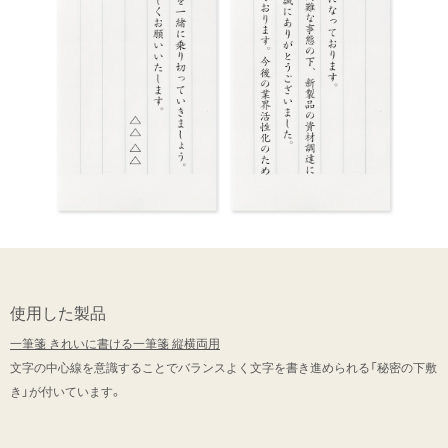
使用した製品
一筆箋 きれいに書ける一筆箋 縦横両用
文字の中心線を意識することでバランスよく文字を書き進められる「秘密の下敷
き」が付いています。