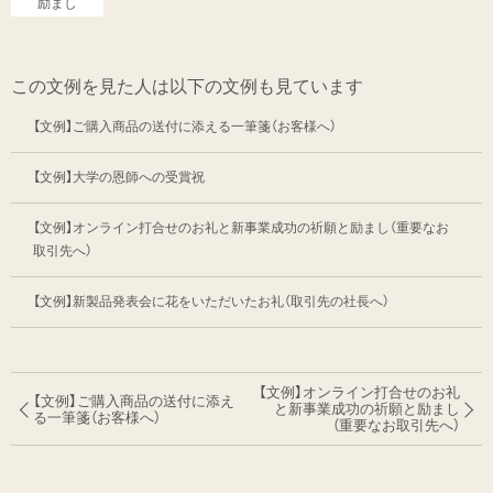
励まし
この文例を見た人は以下の文例も見ています
【文例】ご購入商品の送付に添える一筆箋（お客様へ）
【文例】大学の恩師への受賞祝
【文例】オンライン打合せのお礼と新事業成功の祈願と励まし（重要なお
取引先へ）
【文例】新製品発表会に花をいただいたお礼（取引先の社長へ）
【文例】オンライン打合せのお礼
【文例】ご購入商品の送付に添え
と新事業成功の
祈願と励まし
る一筆箋
（お客様へ）
（重要なお取引先へ）