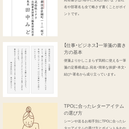
名や部署名も全て略さず書くことがポイ
ントです。
【仕事・ビジネス】一筆箋の書き
方の基本
便箋よりかしこまらず気軽に使える一筆
箋の定番構成は、宛名・簡単な挨拶・本文・
結び・署名から成り立っています。
TPOに合ったレターアイテム
の選び方
シーンや送るお相手別にTPOに合ったレ
ターアイテムの選び方とポイントをわか