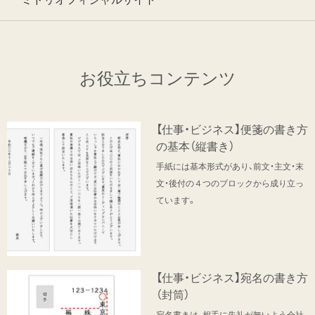
お役立ちコンテンツ
【仕事・ビジネス】便箋の書き方
の基本（縦書き）
手紙には基本形式があり、前文・主文・末
文・後付の４つのブロックから成り立っ
ています。
【仕事・ビジネス】宛名の書き方
（封筒）
宛名書きは、相手に失礼が無いよう会社