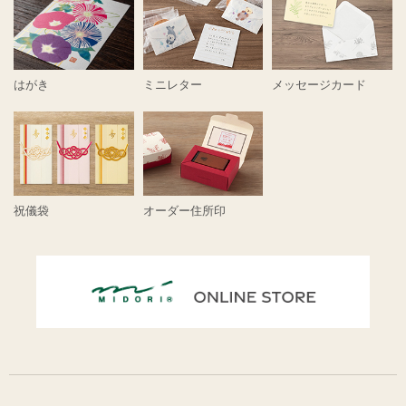
はがき
ミニレター
メッセージカード
祝儀袋
オーダー住所印