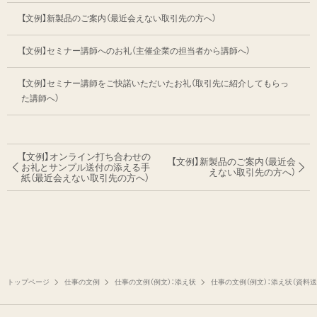
【文例】新製品のご案内（最近会えない取引先の方へ）
【文例】セミナー講師へのお礼（主催企業の担当者から講師へ）
【文例】セミナー講師をご快諾いただいたお礼（取引先に紹介してもらっ
た講師へ）
【文例】オンライン打ち合わせの
【文例】新製品のご案内
（最近会
お礼とサンプル送付の
添える手
えない取引先の方へ）
紙（最近会えない取引先の方へ）
トップページ
仕事の文例
仕事の文例（例文）：添え状
仕事の文例（例文）：添え状（資料