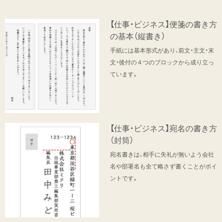
【仕事・ビジネス】便箋の書き方
の基本（縦書き）
手紙には基本形式があり、前文・主文・末
文・後付の４つのブロックから成り立っ
ています。
【仕事・ビジネス】宛名の書き方
（封筒）
宛名書きは、相手に失礼が無いよう会社
名や部署名も全て略さず書くことがポイ
ントです。