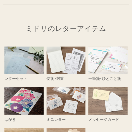
ミドリのレターアイテム
レターセット
便箋・封筒
一筆箋・ひとこと箋
はがき
ミニレター
メッセージカード