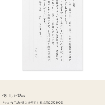
使用した製品
きれいな手紙が書ける便箋 お礼状用(20528006)