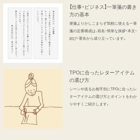
【仕事・ビジネス】一筆箋の書き
方の基本
便箋よりかしこまらず気軽に使える一筆
箋の定番構成は、宛名・簡単な挨拶・本文・
結び・署名から成り立っています。
TPOに合ったレターアイテム
の選び方
シーンや送るお相手別にTPOに合ったレ
ターアイテムの選び方とポイントをわか
りやすくご紹介します。